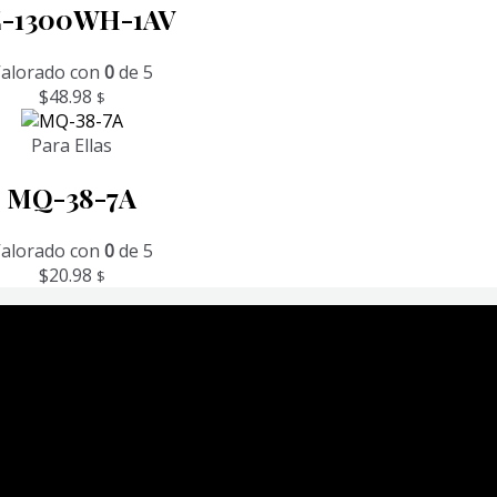
-1300WH-1AV
alorado con
0
de 5
$
48.98
$
Para Ellas
MQ-38-7A
alorado con
0
de 5
$
20.98
$