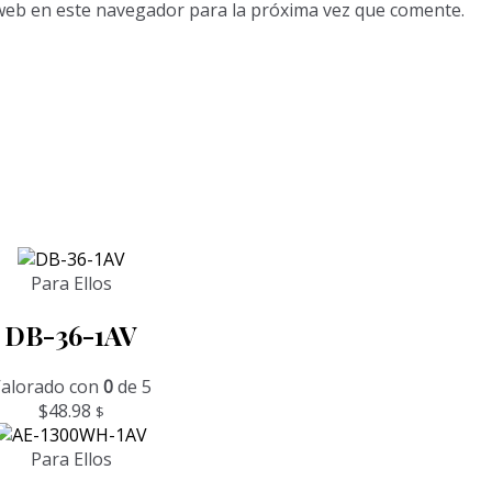
web en este navegador para la próxima vez que comente.
Para Ellos
DB-36-1AV
alorado con
0
de 5
$
48.98
$
Para Ellos