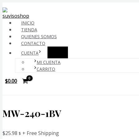
Ir
al
contenido
INICIO
TIENDA
QUIENES SOMOS
CONTACTO
ALTERNAR
CUENTA
MENÚ
MI CUENTA
CARRITO
$
0.00
MW-240-1BV
$
25.98
+ Free Shipping
$