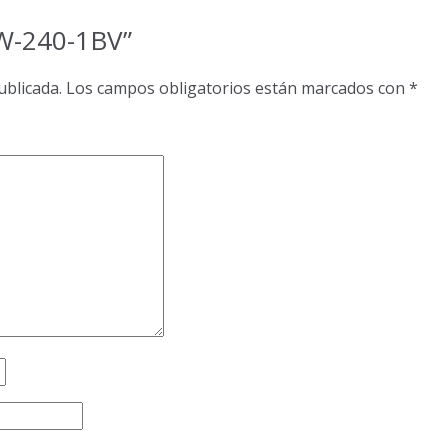
MW-240-1BV”
ublicada.
Los campos obligatorios están marcados con
*