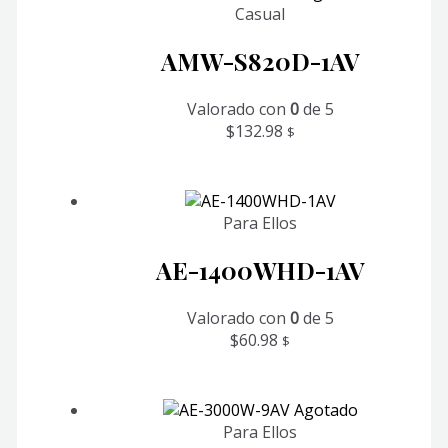
Casual
AMW-S820D-1AV
Valorado con
0
de 5
$
132.98
$
Para Ellos
AE-1400WHD-1AV
Valorado con
0
de 5
$
60.98
$
Agotado
Para Ellos