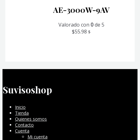
AE-3000W-9AV
Valorado con
0
de 5
$
55.98
$
Suvisoshop
Inicio
Tienda
Quienes somos
Contacto
Cuenta
Mi cuenta