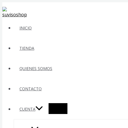
Ir
al
contenido
INICIO
TIENDA
QUIENES SOMOS
CONTACTO
ALTERNAR
CUENTA
MENÚ