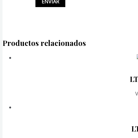
Productos relacionados
L
V
L