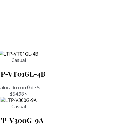
Casual
TP-VT01GL-4B
alorado con
0
de 5
$
54.98
$
Casual
TP-V300G-9A