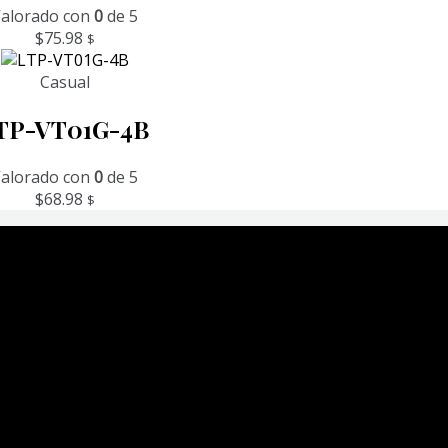
alorado con
0
de 5
$
75.98
$
Casual
TP-VT01G-4B
alorado con
0
de 5
$
68.98
$