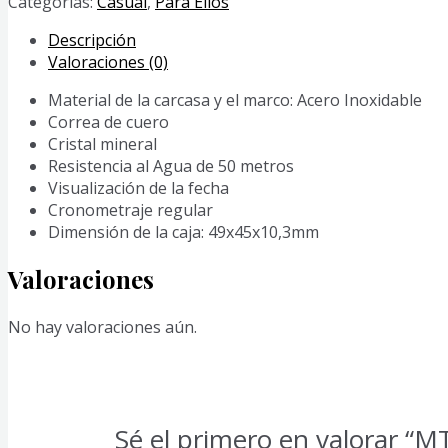
Categorías:
Casual
,
Para Ellos
2BV
cantidad
Descripción
Valoraciones (0)
Material de la carcasa y el marco: Acero Inoxidable
Correa de cuero
Cristal mineral
Resistencia al Agua de 50 metros
Visualización de la fecha
Cronometraje regular
Dimensión de la caja: 49x45x10,3mm
Valoraciones
No hay valoraciones aún.
Sé el primero en valorar “