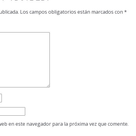
ublicada.
Los campos obligatorios están marcados con
*
web en este navegador para la próxima vez que comente.