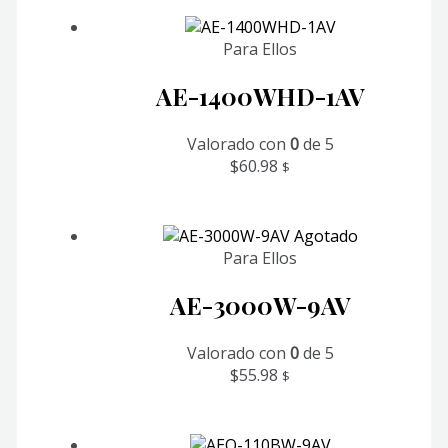
Para Ellos
AE-1400WHD-1AV
Valorado con
0
de 5
$
60.98
$
Agotado
Para Ellos
AE-3000W-9AV
Valorado con
0
de 5
$
55.98
$