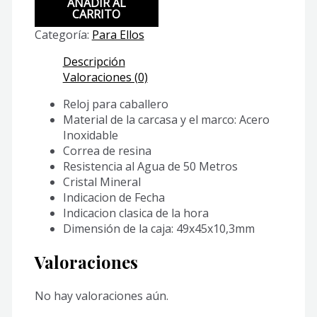
AÑADIR AL
VD01-
CARRITO
2EV
Categoría:
Para Ellos
cantidad
Descripción
Valoraciones (0)
Reloj para caballero
Material de la carcasa y el marco: Acero
Inoxidable
Correa de resina
Resistencia al Agua de 50 Metros
Cristal Mineral
Indicacion de Fecha
Indicacion clasica de la hora
Dimensión de la caja: 49x45x10,3mm
Valoraciones
No hay valoraciones aún.