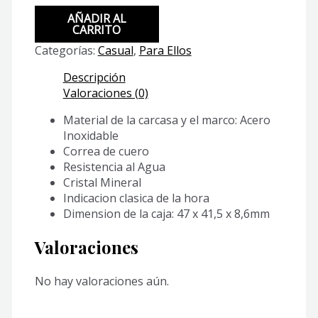
MTP-
AÑADIR AL
V300GL-
CARRITO
1A
Categorías:
Casual
,
Para Ellos
cantidad
Descripción
Valoraciones (0)
Material de la carcasa y el marco: Acero
Inoxidable
Correa de cuero
Resistencia al Agua
Cristal Mineral
Indicacion clasica de la hora
Dimension de la caja: 47 x 41,5 x 8,6mm
Valoraciones
No hay valoraciones aún.