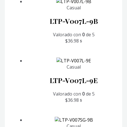
Casual
LTP-V007L-9B
Valorado con
0
de 5
$
36.98
$
Casual
LTP-V007L-9E
Valorado con
0
de 5
$
36.98
$
Casual