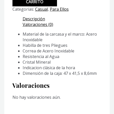
V300B-
CARRITO
1A
Categorías:
Casual
,
Para Ellos
cantidad
Descripción
Valoraciones (0)
Material de la carcasa y el marco: Acero
Inoxidable
Habilla de tres Pliegues
Correa de Acero Inoxidable
Resistencia al Agua
Cristal Mineral
Indicacion clásica de la hora
Dimensión de la caja: 47 x 41,5 x 8,6mm
Valoraciones
No hay valoraciones aún.