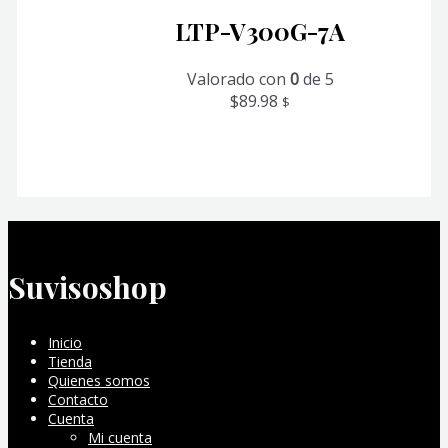
LTP-V300G-7A
Valorado con
0
de 5
$
89.98
$
Suvisoshop
Inicio
Tienda
Quienes somos
Contacto
Cuenta
Mi cuenta