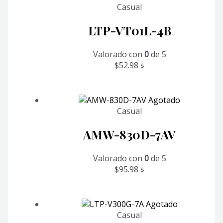
Casual
LTP-VT01L-4B
Valorado con
0
de 5
$
52.98
$
Agotado
Casual
AMW-830D-7AV
Valorado con
0
de 5
$
95.98
$
Agotado
Casual