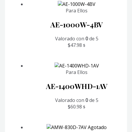
Para Ellos
AE-1000W-4BV
Valorado con
0
de 5
$
47.98
$
Para Ellos
AE-1400WHD-1AV
Valorado con
0
de 5
$
60.98
$
Agotado