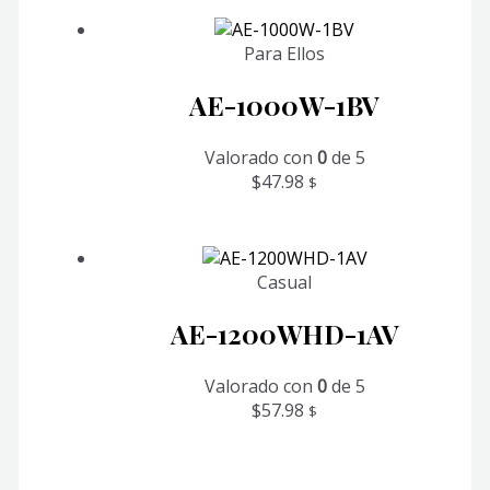
Para Ellos
AE-1000W-1BV
Valorado con
0
de 5
$
47.98
$
Casual
AE-1200WHD-1AV
Valorado con
0
de 5
$
57.98
$