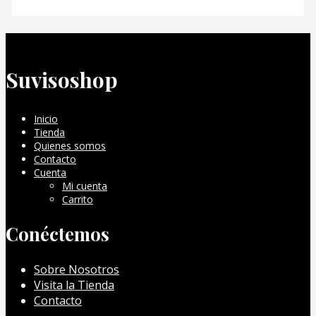
Suvisoshop
Inicio
Tienda
Quienes somos
Contacto
Cuenta
Mi cuenta
Carrito
Conéctemos
Sobre Nosotros
Visita la Tienda
Contacto