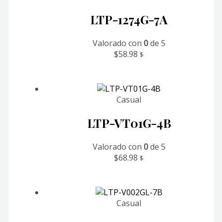
LTP-1274G-7A
Valorado con
0
de 5
$
58.98
$
Casual
LTP-VT01G-4B
Valorado con
0
de 5
$
68.98
$
Casual