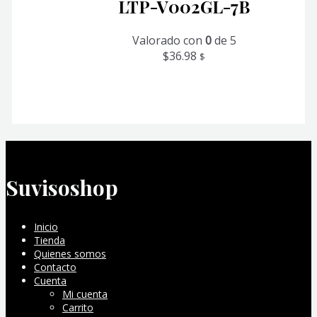
LTP-V002GL-7B
Valorado con
0
de 5
$
36.98
$
Suvisoshop
Inicio
Tienda
Quienes somos
Contacto
Cuenta
Mi cuenta
Carrito