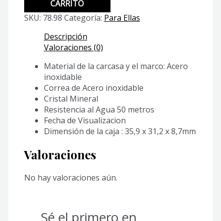
1308SG-
CARRITO
7AV
SKU:
78.98
Categoría:
Para Ellas
cantidad
Descripción
Valoraciones (0)
Material de la carcasa y el marco: Acero
inoxidable
Correa de Acero inoxidable
Cristal Mineral
Resistencia al Agua 50 metros
Fecha de Visualizacion
Dimensión de la caja : 35,9 x 31,2 x 8,7mm
Valoraciones
No hay valoraciones aún.
Sé el primero en