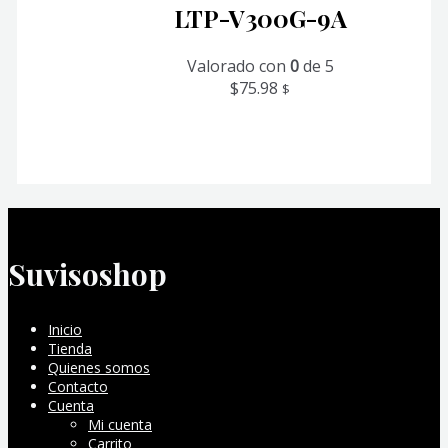
LTP-V300G-9A
Valorado con
0
de 5
$
75.98
$
Suvisoshop
Inicio
Tienda
Quienes somos
Contacto
Cuenta
Mi cuenta
Carrito