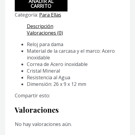
AÑADIR AL
1170A-
CARRITO
7A
Categoría:
Para Ellas
cantidad
Descripción
Valoraciones (0)
Reloj para dama
Material de la carcasa y el marco: Acero
inoxidable
Correa de Acero inoxidable
Cristal Mineral
Resistencia al Agua
Dimensión: 26 x 9 x 12 mm
Compartir esto:
Valoraciones
No hay valoraciones aún.