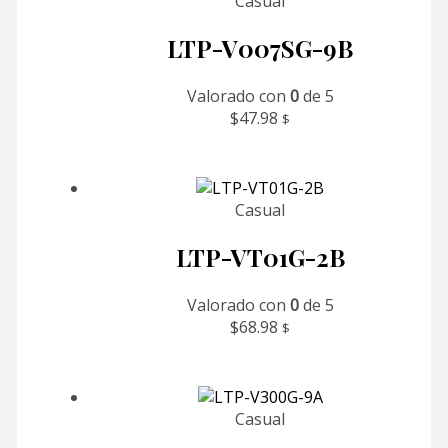
Casual
LTP-V007SG-9B
Valorado con
0
de 5
$
47.98
$
Casual
LTP-VT01G-2B
Valorado con
0
de 5
$
68.98
$
Casual