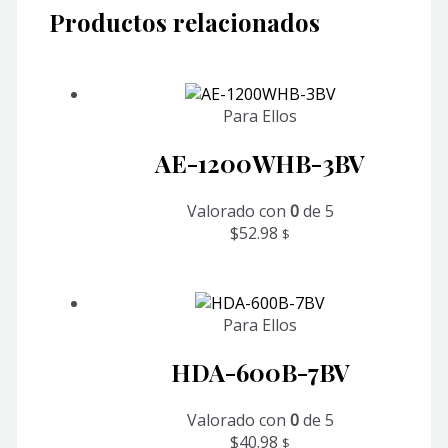
Productos relacionados
Para Ellos
AE-1200WHB-3BV
Valorado con
0
de 5
$
52.98
$
Para Ellos
HDA-600B-7BV
Valorado con
0
de 5
$
40.98
$