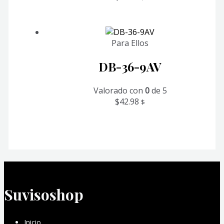
Para Ellos
DB-36-9AV
Valorado con
0
de 5
$
42.98
$
Suvisoshop
Inicio