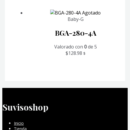
Agotado
Baby-G
BGA-280-4A
Valorado con
0
de 5
$
128.98
$
Suvisoshop
Inicio
Tienda