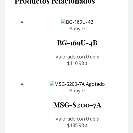
Productos relacionados
Baby-G
BG-169U-4B
Valorado con
0
de 5
$
110.98
$
Agotado
Baby-G
MSG-S200-7A
Valorado con
0
de 5
$
185.98
$