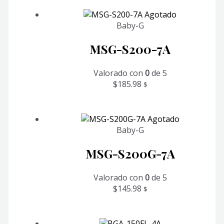
Agotado
Baby-G
MSG-S200-7A
Valorado con
0
de 5
$
185.98
$
Agotado
Baby-G
MSG-S200G-7A
Valorado con
0
de 5
$
145.98
$