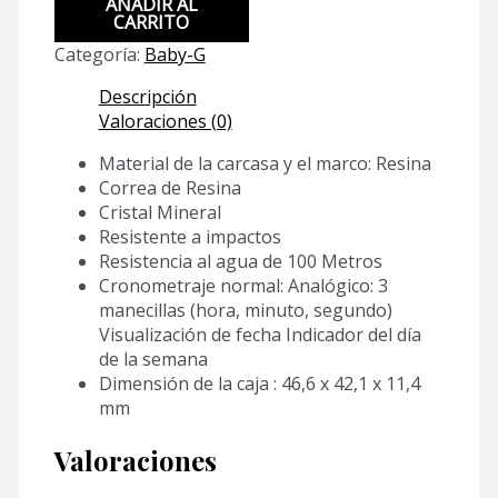
AÑADIR AL
10D-
CARRITO
2A2
Categoría:
Baby-G
cantidad
Descripción
Valoraciones (0)
Material de la carcasa y el marco: Resina
Correa de Resina
Cristal Mineral
Resistente a impactos
Resistencia al agua de 100 Metros
Cronometraje normal: Analógico: 3
manecillas (hora, minuto, segundo)
Visualización de fecha Indicador del día
de la semana
Dimensión de la caja : 46,6 x 42,1 x 11,4
mm
Valoraciones