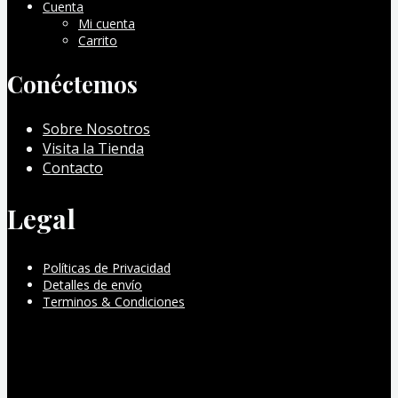
Cuenta
Mi cuenta
Carrito
Conéctemos
Sobre Nosotros
Visita la Tienda
Contacto
Legal
Políticas de Privacidad
Detalles de envío
Terminos & Condiciones